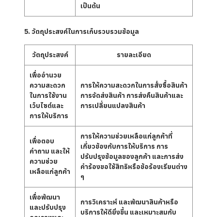
เป็นต้น
5. วัตถุประสงค์ในการเก็บรวบรวมข้อมูล
วัตถุประสงค์
รายละเอียด
เพื่ออำนวย
ความสะดวก
การให้ความสะดวกในการสั่งซื้อสินค้า
ในการใช้งาน
การจัดส่งสินค้า การส่งคืนสินค้าและ
เว็บไซต์และ
การเปลี่ยนแปลงสินค้า
การให้บริการ
การให้ความช่วยเหลือแก่ลูกค้าที่
เพื่อตอบ
เกี่ยวข้องกับการให้บริการ การ
คำถาม และให้
ปรับปรุงข้อมูลของลูกค้า และการส่ง
ความช่วย
คำร้องขอใช้สิทธิหรือข้อร้องเรียนต่าง
เหลือแก่ลูกค้า
ๆ
เพื่อพัฒนา
การวิเคราะห์ และพัฒนาสินค้าหรือ
และปรับปรุง
บริการให้ดียิ่งขึ้น และเหมาะสมกับ