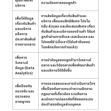
คุณภาพและ
ความต้องการของลูกค้า
บริการ
การส่งข้อมูลเกี่ยวกับสินค้าและ
เพื่อให้ข้อมูล
บริการ เพื่อมอบสิทธิพิเศษ โปรโม
เกี่ยวกับสินค้า
ทชั่น ส่วนลด และข้อเสนอพิเศษ เกี่ยว
และบริการ
กับสินค้าและบริการของร้านค้า ให้แก่
หรือการ
ลูกค้าผ่านทางอีเมล เอสเอ็มเอส และ
ประชาสัมพันธ์
ไปรษณีย์ (เมื่อเราได้รับคำยินยอม
ทางการตลาด
โดยชัดแจ้งจากท่านแล้ว)
เพื่อการ
การนำข้อมูลของลูกค้ามาวิเคราะห์
วิเคราะห์
ตลาด และวิจัยตลาดเพื่อพัฒนาสินค้า
ข้อมูล (Data
และบริการให้ดียิ่งขึ้น
Analytics)
การตรวจสอบและการดำเนินการใดๆ
เพื่อป้องกัน
เพื่อป้องกันการกระทำความผิดตาม
ตรวจจับ และ
กฎหมายที่เกี่ยวข้อง รวมถึงการ
ตรวจสอบ
ละเมิดความปลอดภัยที่ส่งผลกระทบ
อาชญากร
ต่อเจ้าของข้อมูลส่วนบุคคล