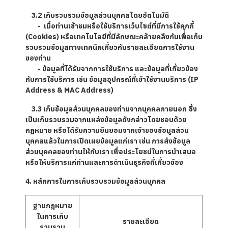
3.2 เก็บรวบรวมข้อมูลส่วนบุคคลโดยอัตโนมัติ
- เมื่อท่านเข้าชมหรือใช้บริการเว็บไซต์ที่มีการใช้คุกกี้
(Cookies) หรือเทคโนโลยีที่มีลักษณะคล้ายคลึงกันเพื่อเก็บ
รวบรวมข้อมูลทางเทคนิคเกี่ยวกับรายละเอียดการใช้งาน
ของท่าน
- ข้อมูลที่ได้รับจากการใช้บริการ และข้อมูลที่เกี่ยวข้อง
กับการใช้บริการ เช่น ข้อมูลอุปกรณ์ที่เข้าใช้งานบริการ (IP
Address & MAC Address)
3.3 เก็บข้อมูลส่วนบุคคลของท่านจากบุคคลภายนอก ซึ่ง
เป็นเก็บรวบรวมจากแหล่งข้อมูลดังกล่าวโดยชอบด้วย
กฎหมาย หรือได้รับความยินยอมจากเจ้าของข้อมูลส่วน
บุคคลแล้วในการเปิดเผยข้อมูลแก่เรา เช่น การส่งข้อมูล
ส่วนบุคคลของท่านให้กับเรา เพื่อประโยชน์ในการนำเสนอ
หรือให้บริการแก่ท่านและการดำเนินธุรกิจที่เกี่ยวข้อง
4. หลักการในการเก็บรวบรวมข้อมูลส่วนบุคคล
ฐานกฎหมาย
ในการเก็บ
รายละเอียด
รวบรวม