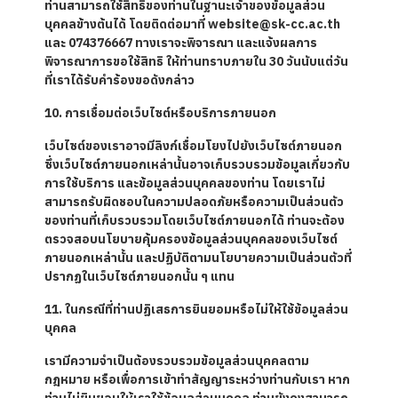
ท่านสามารถใช้สิทธิของท่านในฐานะเจ้าของข้อมูลส่วน
บุคคลข้างต้นได้ โดยติดต่อมาที่ website@sk-cc.ac.th
และ 074376667 ทางเราจะพิจารณา และแจ้งผลการ
พิจารณาการขอใช้สิทธิ ให้ท่านทราบภายใน 30 วันนับแต่วัน
ที่เราได้รับคำร้องขอดังกล่าว
10. การเชื่อมต่อเว็บไซต์หรือบริการภายนอก
เว็บไซต์ของเราอาจมีลิงก์เชื่อมโยงไปยังเว็บไซต์ภายนอก
ซึ่งเว็บไซต์ภายนอกเหล่านั้นอาจเก็บรวบรวมข้อมูลเกี่ยวกับ
การใช้บริการ และข้อมูลส่วนบุคคลของท่าน โดยเราไม่
สามารถรับผิดชอบในความปลอดภัยหรือความเป็นส่วนตัว
ของท่านที่เก็บรวบรวมโดยเว็บไซต์ภายนอกได้ ท่านจะต้อง
ตรวจสอบนโยบายคุ้มครองข้อมูลส่วนบุคคลของเว็บไซต์
ภายนอกเหล่านั้น และปฏิบัติตามนโยบายความเป็นส่วนตัวที่
ปรากฏในเว็บไซต์ภายนอกนั้น ๆ แทน
11. ในกรณีที่ท่านปฏิเสธการยินยอมหรือไม่ให้ใช้ข้อมูลส่วน
บุคคล
เรามีความจำเป็นต้องรวบรวมข้อมูลส่วนบุคคลตาม
กฎหมาย หรือเพื่อการเข้าทำสัญญาระหว่างท่านกับเรา หาก