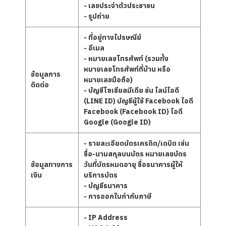
- เลขประจำตัวประชาชน
- รูปถ่าย
- ที่อยู่ทางไปรษณีย์
- อีเมล
- หมายเลขโทรศัพท์ (รวมทั้ง
หมายเลขโทรศัพท์ที่บ้าน หรือ
ข้อมูลการ
หมายเลขมือถือ)
ติดต่อ
- บัญชีโซเชียลมีเดีย ช่น ไลน์ไอดี
(LINE ID) บัญชีผู้ใช้ Facebook ไอดี
Facebook (Facebook ID) ไอดี
Google (Google ID)
- รายละเอียดบัตรเครดิต/เดบิต เช่น
ชื่อ-นามสกุลบนบัตร หมายเลขบัตร
ข้อมูลทางการ
วันที่บัตรหมดอายุ ชื่อธนาคารผู้ให้
เงิน
บริการบัตร
- บัญชีธนาคาร
- การออกใบกำกับภาษี
- IP Address