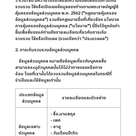
ว่าเว็บไซต์ มีความโปร่งใสและความรับผิดชอบในการเก็บ
รวบรวม ใช้หรือเปิดเผยข้อมูลของท่านตามพระราชบัญญัติ
คุ้มครองข้อมูลส่วนบุคคล พ.ศ. 2562 ("กฎหมายคุ้มครอง
ข้อมูลส่วนบุคคล") รวมถึงกฎหมายอื่นที่เกี่ยวข้อง นโยบาย
การคุ้มครองข้อมูลส่วนบุคคล ("นโยบาย") นี้จึงได้ถูกจัดทำ
ขึ้นเพื่อชี้แจงแก่ท่านถึงรายละเอียดเกี่ยวกับการเก็บ
รวบรวม ใช้หรือเปิดเผย (รวมเรียกว่า "ประมวลผล")
2. การเก็บรวบรวมข้อมูลส่วนบุคคล
ข้อมูลส่วนบุคคล หมายถึงข้อมูลเกี่ยวกับบุคคลซึ่ง
สามารถระบุตัวบุคคลนั้นได้ไม่ว่าทางตรงหรือทาง
อ้อม โดยที่เรานั้นได้รวบรวมข้อมูลส่วนบุคคลในกรณีที่
จำเป็นและใช้ข้อมูลเท่านั้น
ประเภทข้อมูล
รายละเอียดและตัวอย่าง
ส่วนบุคคล
- ชื่อ,นามสกุล
- เพศ
ข้อมูลเฉพาะ
- อายุ
ตัวบุคคล
- วันเดือนปีเกิด