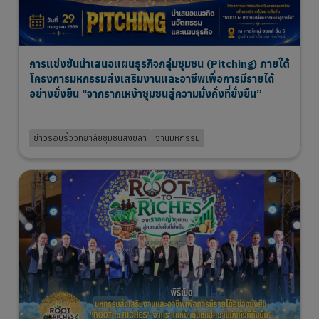
การแข่งขันนำเสนอแผนธุรกิจกลุ่มชุมชน (Pitching) ภายใต้
โครงการมหกรรมส่งเสริมงานและอาชีพเพื่อการมีรายได้
อย่างยั่งยืน "จากรากเหง้าชุมชนสู่ความมั่งคั่งที่ยั่งยืน”
31 Jul 2026
ข่าวรอบรั้ววิทยาลัยชุมชนสงขลา
งานมหกรรม