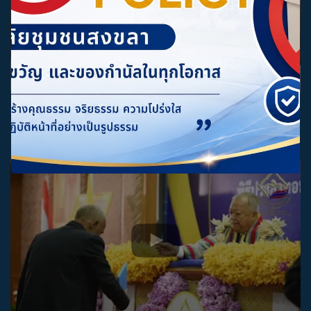
พิธีประสาทอนุปริญญาบัตรผู้สำเร็จการศึกษา วิทยาลัยชุมชนสงขลา
ประจำปีการศึกษา 2566-2567