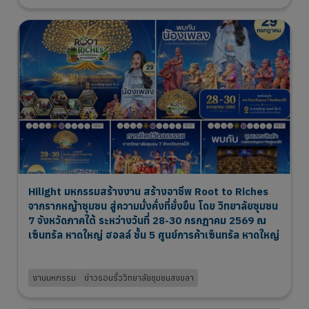
Hilight มหกรรมสร้างงาน สร้างอาชีพ Root to Riches
จากรากหญ้าชุมชน สู่ความมั่งคั่งที่ยั่งยืน โดย วิทยาลัยชุมชน
7 จังหวัดภาคใต้ ระหว่างวันที่ 28-30 กรกฎาคม 2569 ณ
เซ็นทรัล หาดใหญ่ ฮอลล์ ชั้น 5 ศูนย์การค้าเซ็นทรัล หาดใหญ่
5 Aug 2026
งานมหกรรม
ข่าวรอบรั้ววิทยาลัยชุมชนสงขลา