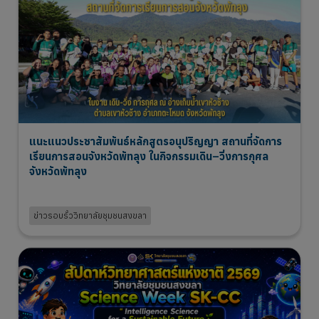
แนะแนวประชาสัมพันธ์หลักสูตรอนุปริญญา สถานที่จัดการ
เรียนการสอนจังหวัดพัทลุง ในกิจกรรมเดิน–วิ่งการกุศล
จังหวัดพัทลุง
2 Aug 2026
ข่าวรอบรั้ววิทยาลัยชุมชนสงขลา