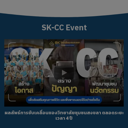
SK-CC Event
ผลลัพธ์การขับเคลื่อนของวิทยาลัยชุมชนสงขลา ตลอดระยะ
เวลา 4 ปี