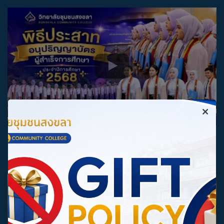
พิธีประสาทอนุปริญญาบัตรผู้สำเร็จการศึกษา วิทยาลัยชุมชนสงขลา
ประจำปีการศึกษา 2568