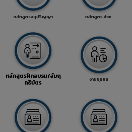
หลักสูตรอนุปริญญา
หลักสูตร ปวช.
หลักสูตรฝึกอบรม/สัมฤ
งานชุมชน
ทธิบัตร