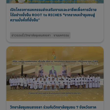
เปิดโครงการมหกรรมส่งเสริมงานและอาชีพเพื่อการมีราย
ได้อย่างยั่งยืน ROOT to RICHES "จากรากเหง้าชุมชนสู่
ความมั่งคั่งที่ยั่งยืน”
31 Jul 2026
ข่าวรอบรั้ววิทยาลัยชุมชนสงขลา
งานมหกรรม
วิทยาลัยชุมชนสงขลา ร่วมกับวิทยาลัยชุมชน 7 จังหวัดภาค