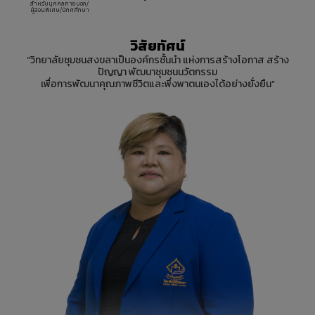
สำหรับบุคคลภายนอก/
ผู้สอนพิเศษ/นักศศึกษา
วิสัยทัศน์
“วิทยาลัยชุมชนสงขลาเป็นองค์กรชั้นนำ แห่งการสร้างโอกาส สร้าง
ปัญญา พัฒนาชุมชนนวัตกรรม
เพื่อการพัฒนาคุณภาพชีวิตและพึ่งพาตนเองได้อย่างยั่งยืน”