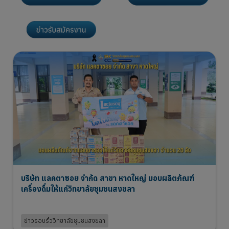
บริษัท แลคตาซอย จำกัด สาขา หาดใหญ่ มอบผลิตภัณฑ์
เครื่องดื่มให้แก่วิทยาลัยชุมชนสงขลา
5 Aug 2026
ข่าวรอบรั้ววิทยาลัยชุมชนสงขลา