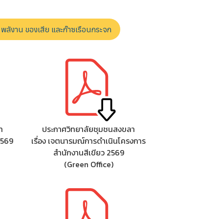
ร พลังาน ของเสีย และก๊าซเรือนกระจก
า
ประกาศวิทยาลัยชุมชนสงขลา
2569
เรื่อง เจตนารมณ์การดำเนินโครงการ
สำนักงานสีเขียว 2569
(Green Office)