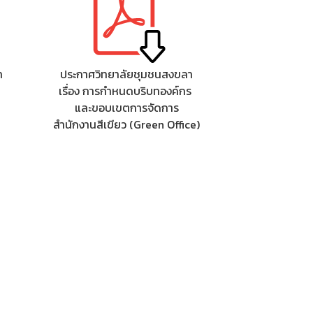
า
ประกาศวิทยาลัยชุมชนสงขลา
เรื่อง การกําหนดบริบทองค์กร
และขอบเขตการจัดการ
สํานักงานสีเขียว (Green Office)