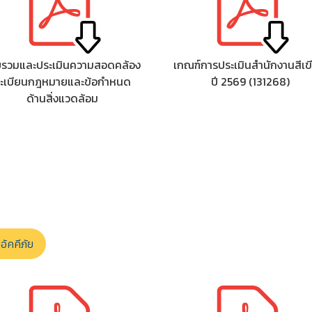
บรวมและประเมินความสอดคล้อง
เกณฑ์การประเมินสำนักงานสีเข
ะเบียนกฎหมายและข้อกําหนด
ปี 2569 (131268)
ด้านสิ่งแวดล้อม
ัคคีภัย