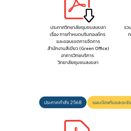
ประกาศวิทยาลัยชุมชนสงขลา
รว
เรื่อง การกําหนดบริบทองค์กร
ท
และขอบเขตการจัดการ
สํานักงานสีเขียว (Green Office)
อาคารวิทยบริการ
วิทยาลัยชุมชนสงขลา
ประกาศคำสั่ง 2568
แผนป้องกันและระงับอ