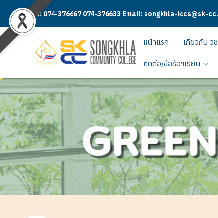
Tel: 074-376667 074-376633 Email: songkhla-iccs@sk-cc
หน้าแรก
เกี่ยวกับ วช
ติดต่อ/ข้อร้องเรียน