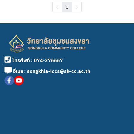
1
โทรศัพท์ : 074-376667
อีเมล : songkhla-iccs@sk-cc.ac.th