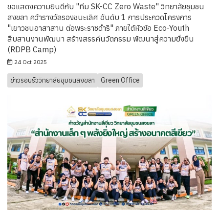
ขอแสดงความยินดีกับ "ทีม SK-CC Zero Waste" วิทยาลัยชุมชน
สงขลา คว้ารางวัลรองชนะเลิศ อันดับ 1 การประกวดโครงการ
"เยาวชนอาสาสาน ต่อพระราชดำริ" ภายใต้หัวข้อ Eco-Youth
สืบสานงานพัฒนา สร้างสรรค์นวัตกรรม พัฒนาสู่ความยั่งยืน
(RDPB Camp)
24 Oct 2025
ข่าวรอบรั้ววิทยาลัยชุมชนสงขลา
Green Office