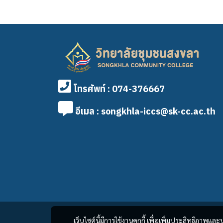
โทรศัพท์ : 074-376667
อีเมล : songkhla-iccs@sk-cc.ac.th
เว็บไซต์นี้มีการใช้งานคุกกี้ เพื่อเพิ่มประสิทธิภาพ