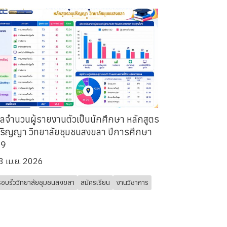
ูลจำนวนผู้รายงานตัวเป็นนักศึกษา หลักสูตร
ปริญญา วิทยาลัยชุมชนสงขลา ปีการศึกษา
69
8 เม.ย. 2026
รอบรั้ววิทยาลัยชุมชนสงขลา
สมัครเรียน
งานวิชาการ