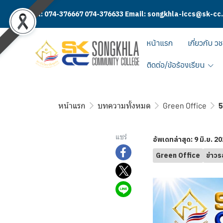
Tel: 074-376667 074-376633 Email: songkhla-iccs@sk-cc
หน้าแรก
เกี่ยวกับ วช
ติดต่อ/ข้อร้องเรียน
หน้าแรก
บทความทั้งหมด
Green Office
5
แชร์
อัพเดทล่าสุด: 9 มิ.ย. 2
Green Office
ข่าวร