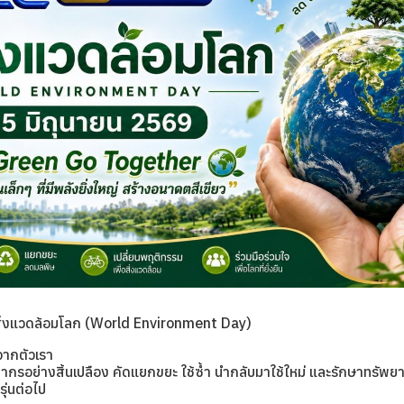
สิ่งแวดล้อมโลก (World Environment Day)
้นจากตัวเรา
ากรอย่างสิ้นเปลือง คัดแยกขยะ ใช้ซ้ำ นำกลับมาใช้ใหม่ และรักษาทรัพยา
รุ่นต่อไป