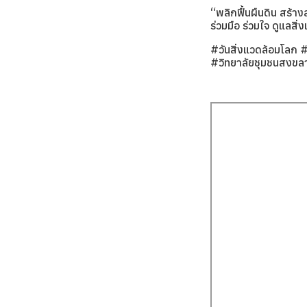
“พลิกฟื้นผืนดิน สร้
ร่วมมือ ร่วมใจ ดูแลสิ่ง
#วันสิ่งแวดล้อมโลก
#วิทยาลัยชุมชนสงขล