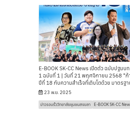
E-BOOK SK-CC News เปิดตัว ฉบับปฐมบท ป
1 ฉบับที่ 1 | วันที่ 21 พฤศจิกายน 2568 "ก้า
ปีที่ 18 กับความสำเร็จที่เติบโตด้วย มาตรฐา
23 พ.ย. 2025
ข่าวรอบรั้ววิทยาลัยชุมชนสงขลา
E-BOOK SK-CC New