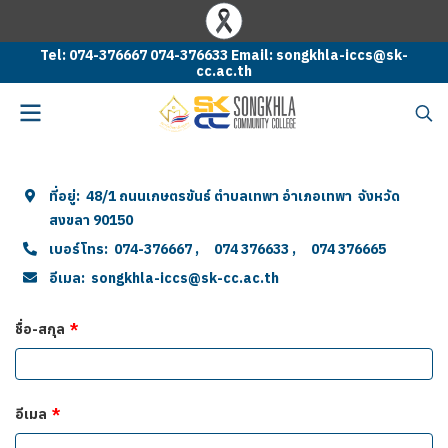
Tel: 074-376667 074-376633 Email: songkhla-iccs@sk-
cc.ac.th
ที่อยู่:
48/1 ถนนเกษตรขันธ์ ตำบลเทพา อำเภอเทพา จังหวัด
สงขลา 90150
เบอร์โทร:
074-376667
074 376633
074 376665
อีเมล:
songkhla-iccs@sk-cc.ac.th
ชื่อ-สกุล
อีเมล