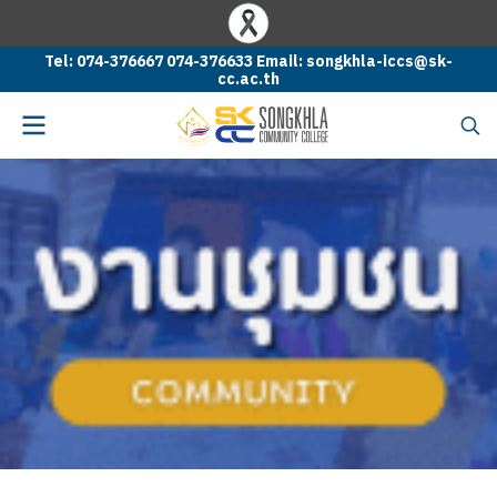
Tel: 074-376667 074-376633 Email: songkhla-iccs@sk-
cc.ac.th