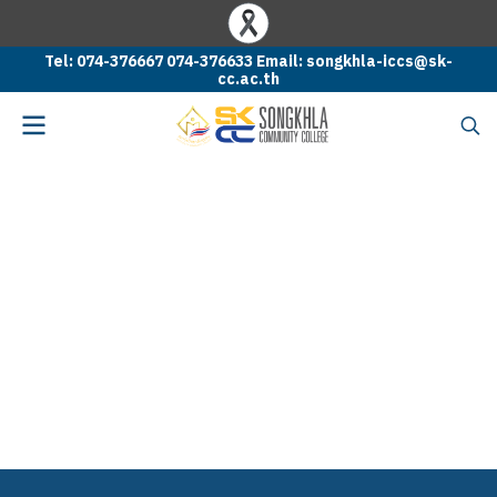
Tel: 074-376667 074-376633 Email: songkhla-iccs@sk-
cc.ac.th