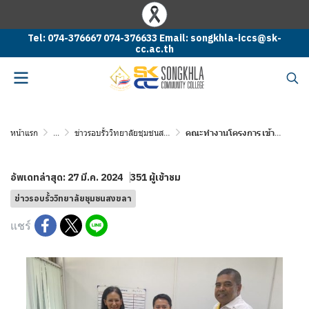
Tel: 074-376667 074-376633 Email: songkhla-iccs@sk-
cc.ac.th
หน้าแรก
...
ข่าวรอบรั้ววิทยาลัยชุมชนสงขลา
คณะทำงานโครงการ เข้าพบสวัสดีปีใหม่ 2567 ปลัดอาวุโสสะบ้าย้อย
อัพเดทล่าสุด: 27 มี.ค. 2024
351 ผู้เข้าชม
ข่าวรอบรั้ววิทยาลัยชุมชนสงขลา
แชร์