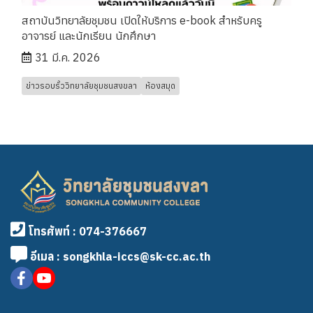
สถาบันวิทยาลัยชุมชน เปิดให้บริการ e-book สำหรับครู
อาจารย์ และนักเรียน นักศึกษา
31 มี.ค. 2026
ข่าวรอบรั้ววิทยาลัยชุมชนสงขลา
ห้องสมุด
โทรศัพท์ : 074-376667
อีเมล : songkhla-iccs@sk-cc.ac.th