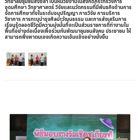
วิทยาลัยชุมชนสงขลา เป็นหน่วยงานในสังกัดกระทรวงการ
อุดมศึกษา วิทยาศาสตร์ วิจัยและนวัตกรรมที่มีพันธกิจด้านการ
จัดการศึกษาทั้งในระดับอนุปริญญา การวิจัย การบริการ
วิชาการ การทะนุบำรุงศิลปะวัฒนธรรม และการส่งเสริมการ
เรียนรู้ตลอดชีวิตมีความมุ่งมั่นที่จะเป็นส่วนราชการที่ทำงานใน
พื้นที่อย่างต่อเนื่องเพื่อร่วมกันพัฒนาชุมชนสังคม ประชาชน ให้
สามารถพึ่งพาตนเองเกิดความเข้มแข็งอย่างยั่งยืน
บทความที่เกี่ยวข้อง