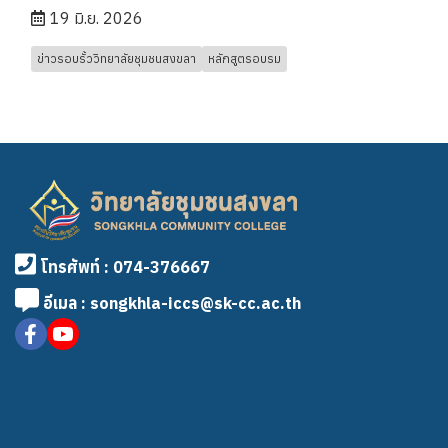
19 มิ.ย. 2026
ข่าวรอบรั้ววิทยาลัยชุมชนสงขลา
หลักสูตรอบรม
โทรศัพท์ : 074-376667
อีเมล : songkhla-iccs@sk-cc.ac.th