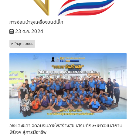
การซ่อมบำรุงเครื่องยนต์เล็ก
23 ต.ค. 2024
หลักสูตรอบรม
วชช.สงขลา จัดอบรมอาชีพสร้างสุข เสริมทักษะเยาวชนสถาน
พินิจฯ สู่การมีอาชีพ