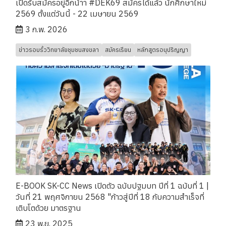
เปิดรับสมัครอยู่อีกน้าา #DEK69 สมัครได้แล้ว นักศึกษาใหม่
2569 ตั้งแต่วันนี้ - 22 เมษายน 2569
3 ก.พ. 2026
ข่าวรอบรั้ววิทยาลัยชุมชนสงขลา
สมัครเรียน
หลักสูตรอนุปริญญา
E-BOOK SK-CC News เปิดตัว ฉบับปฐมบท ปีที่ 1 ฉบับที่ 1 |
วันที่ 21 พฤศจิกายน 2568 "ก้าวสู่ปีที่ 18 กับความสำเร็จที่
เติบโตด้วย มาตรฐาน
23 พ.ย. 2025