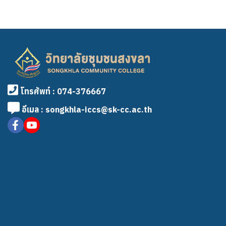
โทรศัพท์ : 074-376667
อีเมล : songkhla-iccs@sk-cc.ac.th