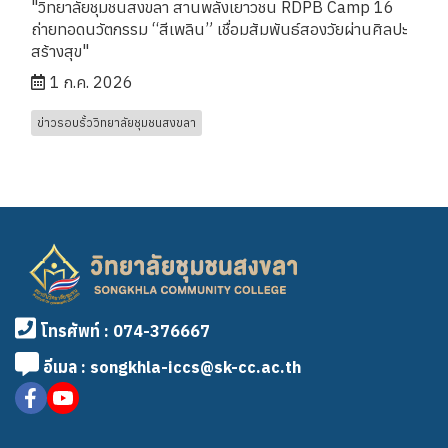
"วิทยาลัยชุมชนสงขลา สานพลังเยาวชน RDPB Camp 16
ถ่ายทอดนวัตกรรม “สีเพลิน” เชื่อมสัมพันธ์สองวัยผ่านศิลปะ
สร้างสุข"
1 ก.ค. 2026
ข่าวรอบรั้ววิทยาลัยชุมชนสงขลา
โทรศัพท์ : 074-376667
อีเมล : songkhla-iccs@sk-cc.ac.th