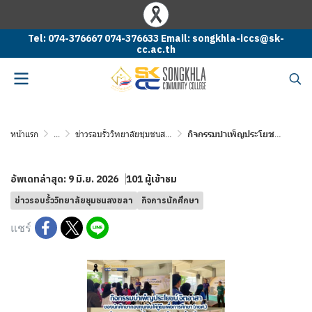
Tel: 074-376667 074-376633 Email: songkhla-iccs@sk-
cc.ac.th
หน้าแรก
...
ข่าวรอบรั้ววิทยาลัยชุมชนสงขลา
กิจกรรมบำเพ็ญประโยชน์ จิตอาสาเตรียมความพร้อมของห้องเรียน สำหรับภาคการศึกษาที่ 1/2569
อัพเดทล่าสุด: 9 มิ.ย. 2026
101 ผู้เข้าชม
ข่าวรอบรั้ววิทยาลัยชุมชนสงขลา
กิจการนักศึกษา
แชร์