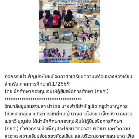
กิจกรรมบำเพ็ญประโยชน์ จิตอาสา
เตรียมความพร้อมของห้องเรียน
สำหรับ ภาคการศึกษาที่ 1/2569
โดย นักศึกษากองทุนเงินให้กู้ยืมเพื่อการศึกษา (กยศ.)
•••••••••••••••••••••••••••••••••••••••••
วิทยาลัยชุมชนสงขลา นำโดย นางฟาธีย่าห์ ชูเชิด ครูชำนาญการ
(หัวหน้ากลุ่มงานกิจการนักศึกษา) นางสาวโสรยา เจ๊ะหวัง นางสาว
เมธาวี บุญส่ง ได้นำนักศึกษากองทุนเงินให้กู้ยืมเพื่อการศึกษา
(กยศ.) ทำกิจกรรมบำเพ็ญประโยชน์ จิตอาสา พัฒนาและทำความ
สะอาด ความเรียบร้อยของห้องเรียน และบริเวณอาคารละหมาด เพื่อ