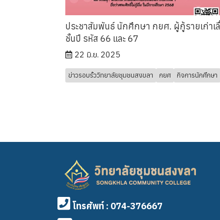
ประชาสัมพันธ์ นักศึกษา กยศ. ผู้กู้รายเก่าเล
ชั้นปี รหัส 66 และ 67
22 มิ.ย. 2025
ข่าวรอบรั้ววิทยาลัยชุมชนสงขลา
กยศ
กิจการนักศึกษา
โทรศัพท์ : 074-376667