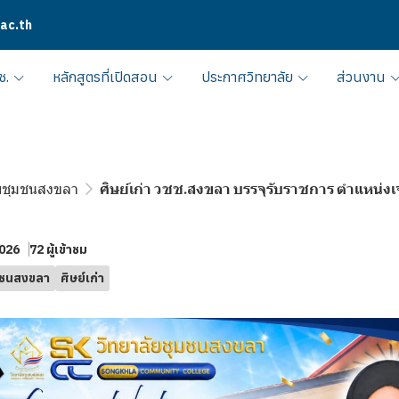
.ac.th
ช.
หลักสูตรที่เปิดสอน
ประกาศวิทยาลัย
ส่วนงาน
ลัยชุมชนสงขลา
ศิษย์เก่า วชช.สงขลา บรรจุรับราชการ ตำแหน่
2026
72 ผู้เข้าชม
ุมชนสงขลา
ศิษย์เก่า