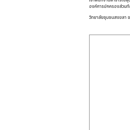
องค์การปกครองส่วนท้
วิทยาลัยชุมชนสงขลา ขอ