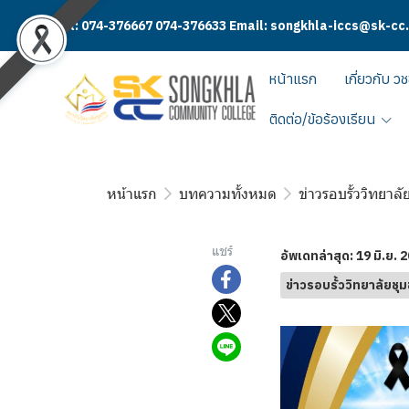
Tel: 074-376667 074-376633 Email: songkhla-iccs@sk-cc
หน้าแรก
เกี่ยวกับ วช
ติดต่อ/ข้อร้องเรียน
หน้าแรก
บทความทั้งหมด
ข่าวรอบรั้ววิทยา
แชร์
อัพเดทล่าสุด: 19 มิ.ย. 
ข่าวรอบรั้ววิทยาลัยช