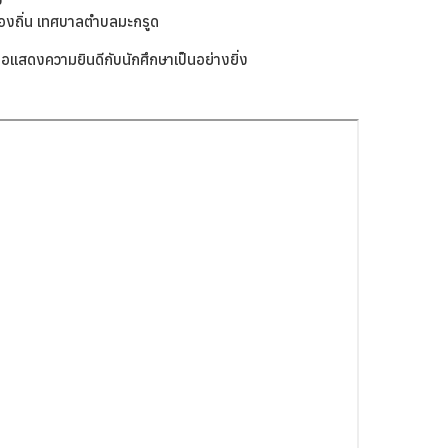
องถิ่น เทศบาลตำบลมะกรูด
แสดงความยินดีกับนักศึกษาเป็นอย่างยิ่ง