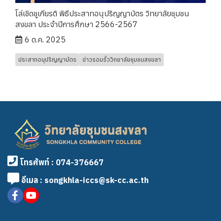
โล่เชิดชูเกียรติ พิธีประสาทอนุปริญญาบัตร วิทยาลัยชุมชน
สงขลา ประจำปีการศึกษา 2566-2567
6 ต.ค. 2025
ประสาทอนุปริญญาบัตร
ข่าวรอบรั้ววิทยาลัยชุมชนสงขลา
โทรศัพท์ : 074-376667
อีเมล : songkhla-iccs@sk-cc.ac.th