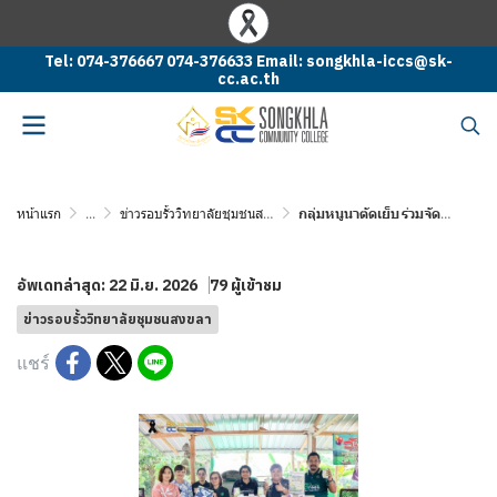
Tel: 074-376667 074-376633 Email: songkhla-iccs@sk-
cc.ac.th
หน้าแรก
...
ข่าวรอบรั้ววิทยาลัยชุมชนสงขลา
กลุ่มหนูนาตัดเย็บ ร่วมจัดแสดงและเผยแพร่ผลิตภัณฑ์ผ้า Eco Print
อัพเดทล่าสุด: 22 มิ.ย. 2026
79 ผู้เข้าชม
ข่าวรอบรั้ววิทยาลัยชุมชนสงขลา
แชร์