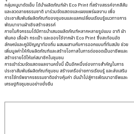
กลุ่มหนูนาตัดเย็บ ได้นำผลิตภัณฑ์ผ้า Eco Print ที่สร้างสรรค์จากสีสัน
และลวดลายธรรมชาติ มาร่วมจัดแสดงและเผยแพร่ผลงาน เพื่อ
ประชาสัมพันธ์ผลิตภัณฑ์ของชุมชนและแลกเปลี่ยนเรียนรู้แนวทางการ
พัฒนางานผ้าเชิงสร้างสรรค์
ภายในกิจกรรมได้มีการนำเสนอผลิตภัณฑ์หลากหลายรูปแบบ อาทิ ผ้า
พันคอ เสื้อผ้า กระเป๋า และของใช้จากผ้า Eco Print ซึ่งสะท้อนอัต
ลักษณ์และภูมิปัญญาท้องถิ่น ผสมผสานกับการออกแบบที่ทันสมัย ช่วย
เพิ่มมูลค่าให้กับผลิตภัณฑ์และสร้างโอกาสในการต่อยอดเป็นอาชีพและ
สร้างรายได้ให้แก่สมาชิกในชุมชน
การเข้าร่วมจัดแสดงผลงานครั้งนี้ เป็นอีกหนึ่งช่องทางสำคัญในการ
ประชาสัมพันธ์ผลิตภัณฑ์ชุมชน สร้างเครือข่ายการเรียนรู้ และส่งเสริม
การใช้ทรัพยากรธรรมชาติอย่างคุ้มค่า อันนำไปสู่การพัฒนาอาชีพและ
เศรษฐกิจชุมชนอย่างยั่งยืน