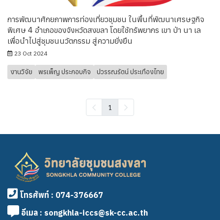
การพัฒนาศักยภาพการท่องเที่ยวชุมชน ในพื้นที่พัฒนาเศรษฐกิจ
พิเศษ 4 อําเภอของจังหวัดสงขลา โดยใช้ทรัพยากร เขา ป่า นา เล
เพื่อนําไปสู่ชุมชนนวัตกรรม สู่ความยั่งยืน
23 Oct 2024
งานวิจัย
พรเพ็ญ ประกอบกิจ
ปวรรณรัตน์ ประเทืองไทย
1
โทรศัพท์ : 074-376667
อีเมล : songkhla-iccs@sk-cc.ac.th