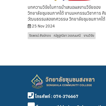
บทความวิจัยในการนำเสนอผลงานวิจัยของ
วิทยาลัยชุมชนภาคใต้ งานมหกรรมวิชาการ ศิ
วัฒนธรรมสองทศวรรษ วิทยาลัยชุมชนภาคใต้
25 Nov 2024
จิรพจน์ สังข์ทอง
ณัฏฐณิชา วรรณมณี
งานวิจัย
โทรศัพท์ : 074-376667