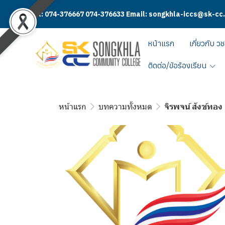
Tel: 074-376667 074-376633 Email: songkhla-iccs@sk-cc
หน้าแรก
เกี่ยวกับ วช
ติดต่อ/ข้อร้องเรียน
หน้าแรก
บทความทั้งหมด
จิรพจน์ สังข์ทอง