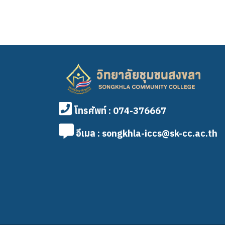
โทรศัพท์ : 074-376667
อีเมล : songkhla-iccs@sk-cc.ac.th