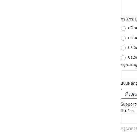
กรุณาระบ
บริเว
บริเว
บริเว
บริเ
กรุณาระบุ
แนบหลักฐา
Bro
Support 
3
+
1
=
กรุณากร