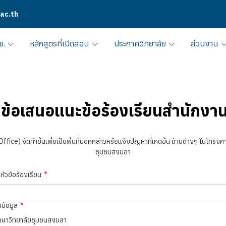
.ac.th
ช.
หลักสูตรที่เปิดสอน
ประกาศวิทยาลัย
ส่วนงาน
้อเสนอแนะข้อร้องเรียนสำนักงาน
fice) จัดทำขึ้นเพื่อเป็นพื้นที่บอกกล่าวหรือแจ้งปัญหาที่เกิดขึ้น ด้านต่างๆ ในโคร
ชุมชนสงขลา
หัวข้อร้องเรียน
้ข้อมูล
ึกษาวิทยาลัยชุมชนสงขลา