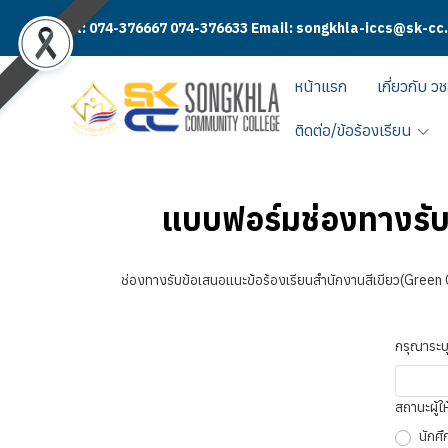
Tel: 074-376667 074-376633 Email: songkhla-iccs@sk-cc
หน้าแรก
เกี่ยวกับ วช
ติดต่อ/ข้อร้องเรียน
แบบฟอร์มช่องทางรับข
ช่องทางรับข้อเสนอแนะข้อร้องเรียนสำนักงานสีเขียว(Green Of
กรุณาระบุ
สถานะผู้ให
นักศ