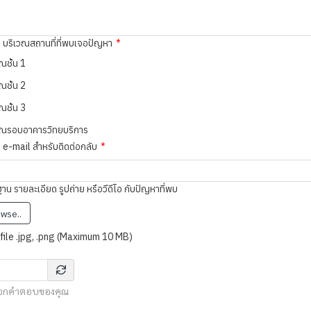
ุ บริเวณสถานที่ที่พบเจอปัญหา
ณชั้น 1
ณชั้น 2
ณชั้น 3
วณรอบอาคารวิทยบริการ
 e-mail สำหรับติดต่อกลับ
น รายละเอียด รูปถ่าย หรือวีดีโอ กับปัญหาที่พบ
wse..
file .jpg, .png (Maximum 10 MB)
อกคำตอบของคุณ