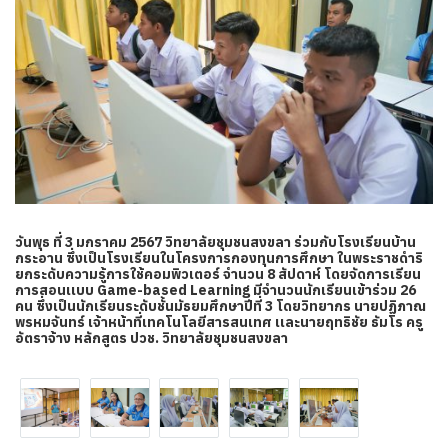
วันพุธ ที่ 3 มกราคม 2567 วิทยาลัยชุมชนสงขลา ร่วมกับโรงเรียนบ้าน
กระอาน ซึ่งเป็นโรงเรียนในโครงการกองทุนการศึกษา ในพระราชดำริ
ยกระดับความรู้การใช้คอมพิวเตอร์ จำนวน 8 สัปดาห์ โดยจัดการเรียน
การสอนเเบบ Game-based Learning มีจำนวนนักเรียนเข้าร่วม 26
คน ซึ่งเป็นนักเรียนระดับชั้นมัธยมศึกษาปีที่ 3 โดยวิทยากร
นายปฏิภาณ
พรหมจันทร์ เจ้าหน้าที่เทคโนโลยีสารสนเทศ เเละนายฤทธิชัย ธัมโร ครู
อัตราจ้าง หลักสูตร ปวช. วิทยาลัยชุมชนสงขลา