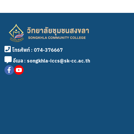
โทรศัพท์ : 074-376667
อีเมล : songkhla-iccs@sk-cc.ac.th