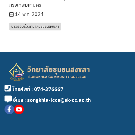
กรุงเทพมหานคร
14 พ.ค. 2024
ข่าวรอบรั้ววิทยาลัยชุมชนสงขลา
โทรศัพท์ : 074-376667
อีเมล : songkhla-iccs@sk-cc.ac.th