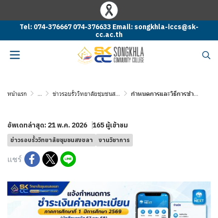
Tel: 074-376667 074-376633 Email: songkhla-iccs@sk-
cc.ac.th
หน้าแรก
...
ข่าวรอบรั้ววิทยาลัยชุมชนสงขลา
กำหนดการและวิธีการชำระเงินค่าลงทะเบียน ระดับอนุปริญญา วิทยาลัยชุมชนสงขลา ภาคการศึกษาที่ 1 ปีการศึกษา 2569 (นักศึกษา รหัส 67 และ 68)
อัพเดทล่าสุด: 21 พ.ค. 2026
165 ผู้เข้าชม
ข่าวรอบรั้ววิทยาลัยชุมชนสงขลา
งานวิชาการ
แชร์