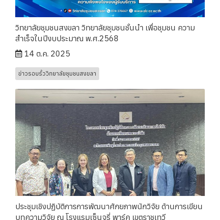
วิทยาลัยชุมชนสงขลา วิทยาลัยชุมชนชั้นนำ เพื่อชุมชน ความ
สำเร็จในปีงบประมาณ พ.ศ.2568
14 ต.ค. 2025
ข่าวรอบรั้ววิทยาลัยชุมชนสงขลา
ประชุมเชิงปฏิบัติการการพัฒนาศักยภาพนักวิจัย ด้านการเขียน
บทความวิจัย ณ โรงแรมเซ็นจูรี่ พาร์ค เขตราชเทวี